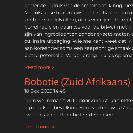
onder de indruk van de smaak dat ik nog diez
Marrokaanse huisvrouw heeft zo haar eigen r
zoete amandelvulling, of als voorgerecht met 
borrelhapje en gaan we voor de briwat met k
zijn van ingredieënten zonder exacte maten e
cullinaire uitdaging. Wie me kent weet dat ik
aan koreander soms een zeepachtige smaak ach
platte peterselie. Verder breng ik alles op s
Read more »
Bobotie (Zuid Afrikaans)
18 Dec 2023
14:48
Toen we in maart 2010 door Zuid Afrika trokke
bij de lokale bevolking. Eén van hen was Ma
tweede avond Bobotie leerde maken.
Read more »