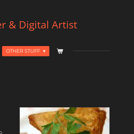
& Digital Artist
OTHER STUFF
o